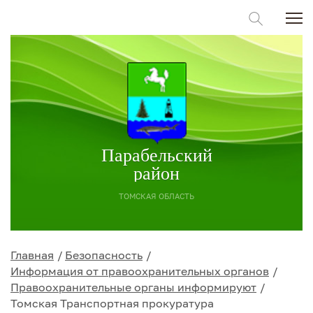
Парабельский
район
ТОМСКАЯ ОБЛАСТЬ
Главная
Безопасность
Информация от правоохранительных органов
Правоохранительные органы информируют
Томская Транспортная прокуратура