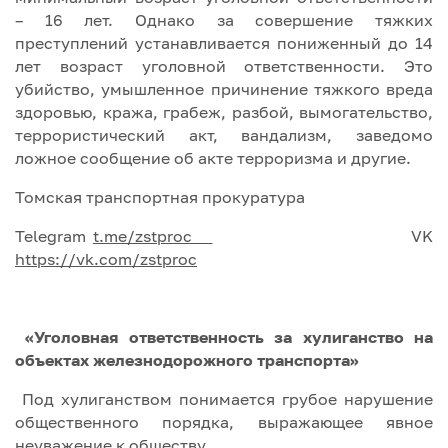
– 16 лет. Однако за совершение тяжких
преступлений устанавливается пониженный до 14
лет возраст уголовной ответственности. Это
убийство, умышленное причинение тяжкого вреда
здоровью, кража, грабеж, разбой, вымогательство,
террористический акт, вандализм, заведомо
ложное сообщение об акте терроризма и другие.
Томская транспортная прокуратура
Telegram
t.me/zstproc
VK
https://vk.com/zstproc
«Уголовная ответственность за хулиганство на
объектах железнодорожного транспорта»
Под хулиганством понимается грубое нарушение
общественного порядка, выражающее явное
неуважение к обществу.