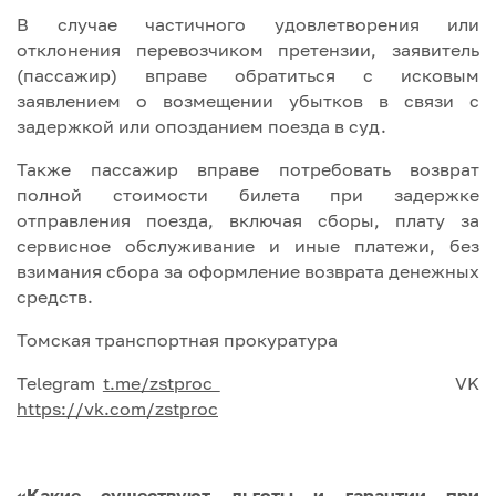
В случае частичного удовлетворения или
отклонения перевозчиком претензии, заявитель
(пассажир) вправе обратиться с исковым
заявлением о возмещении убытков в связи с
задержкой или опозданием поезда в суд.
Также пассажир вправе потребовать возврат
полной стоимости билета при задержке
отправления поезда, включая сборы, плату за
сервисное обслуживание и иные платежи, без
взимания сбора за оформление возврата денежных
средств.
Томская транспортная прокуратура
Telegram
t.me/zstproc
VK
https://vk.com/zstproc
«Какие существуют льготы и гарантии при