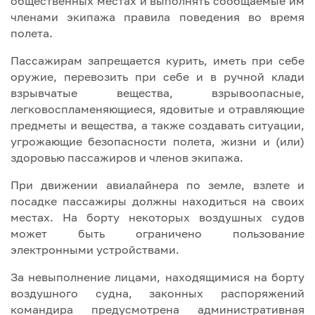
общественных местах и выполнять сообщаемые им
членами экипажа правила поведения во время
полета.
Пассажирам запрещается курить, иметь при себе
оружие, перевозить при себе и в ручной клади
взрывчатые вещества, взрывоопасные,
легковоспламеняющиеся, ядовитые и отравляющие
предметы и вещества, а также создавать ситуации,
угрожающие безопасности полета, жизни и (или)
здоровью пассажиров и членов экипажа.
При движении авиалайнера по земле, взлете и
посадке пассажиры должны находиться на своих
местах. На борту некоторых воздушных судов
может быть ограничено пользование
электронными устройствами.
За невыполнение лицами, находящимися на борту
воздушного судна, законных распоряжений
командира предусмотрена административная