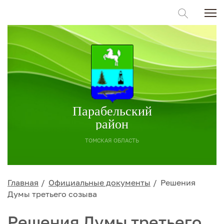
Парабельский
район
ТОМСКАЯ ОБЛАСТЬ
Главная
Официальные документы
Решения
Думы третьего созыва
Решения Думы третьего