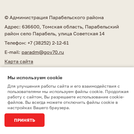
© Администрация Парабельского района
Адрес: 636600, Томская область, Парабельский
район село Парабель, улица Советская 14
Телефон: +7 (38252) 2-12-61
E-mail:
paradm@gov70.ru
Карта сайта
Мы используем сookie
Для улучшения работы сайта и его взаимодействия с
пользователями мы используем файлы cookie. Продолжая
работу с сайтом, Вы разрешаете использование cookie-
Парабельский район © 2010–2026
файлов. Вы всегда можете отключить файлы cookie в
настройках Вашего браузера.
Разработка сайта
Студия 15
ПРИНЯТЬ