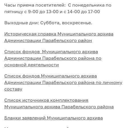
Часы приема посетителей: С понедельника по
пятницу с 9-00 до 13-00 и с 14-00 до 17-00
Выходные дни: Суббота, воскресенье.
Историческая справка Муниципального архива
Администрации Парабельского район
Список фондов Муниципального архива
Администрации Парабельского района по
основной деятельности
Список фондов Муниципального архива
Администрации Парабельского района по личному
составу
Список источников комплектования
Муниципального архива Парабельского района
Бланки заявлений Муниципального архива