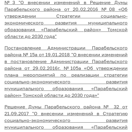
№3 "О внесении изменений в Решение Думы
Парабельского района от 20.02.2016 №08 «Об
утверждении Стратегии социально-
экономического развития муниципального
образования «Парабельский район» Томской
области до 2030 года"
Постановление Администрации Парабельского
района № 15а от 19.01.2018 "О внесении изменений
в постановление Администрации Парабельского
района от 29.02.2016г. №105а «Об утверждении
плана мероприятий по реализации стратегии
социально-экономического развития
муниципального образования «Парабельский
район» Томской области до 2030 года»"
Решение Думы Парабельского района № 32 от
21.09.2017 "О внесении изменений в Стратегию
социально-экономического развития
муниципального образования «Парабельский