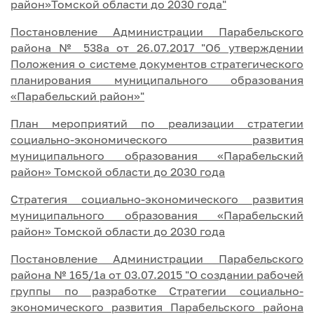
район»Томской области до 2030 года"
Постановление Администрации Парабельского
района № 538а от 26.07.2017 "Об утверждении
Положения о системе документов стратегического
планирования муниципального образования
«Парабельский район»"
План мероприятий по реализации стратегии
социально-экономического развития
муниципального образования «Парабельский
район» Томской области до 2030 года
Стратегия социально-экономического развития
муниципального образования «Парабельский
район» Томской области до 2030 года
Постановление Администрации Парабельского
района № 165/1а от 03.07.2015 "О создании рабочей
группы по разработке Стратегии социально-
экономического развития Парабельского района