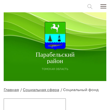
Парабельский
район
ТОМСКАЯ ОБЛАСТЬ
Главная
Социальная сфера
Социальный фонд