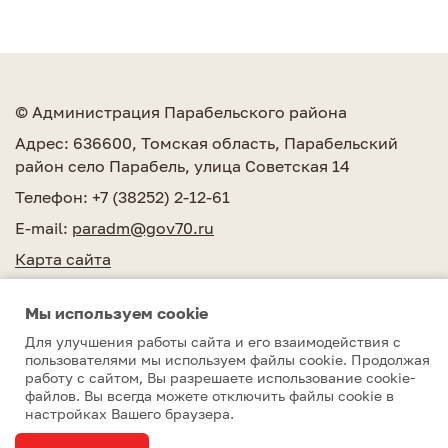
© Администрация Парабельского района
Адрес: 636600, Томская область, Парабельский
район село Парабель, улица Советская 14
Телефон: +7 (38252) 2-12-61
E-mail:
paradm@gov70.ru
Карта сайта
Мы используем сookie
Для улучшения работы сайта и его взаимодействия с
пользователями мы используем файлы cookie. Продолжая
работу с сайтом, Вы разрешаете использование cookie-
Парабельский район © 2010–2026
файлов. Вы всегда можете отключить файлы cookie в
настройках Вашего браузера.
Разработка сайта
Студия 15