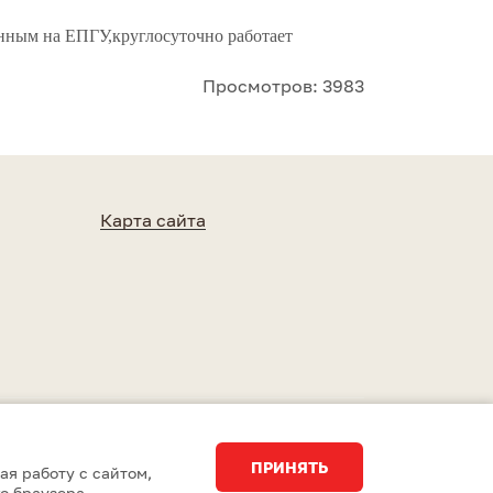
нным на ЕПГУ,круглосуточно работает
Просмотров: 3983
Карта сайта
Разработка сайта
Студия 15
ПРИНЯТЬ
ая работу с сайтом,
о браузера.