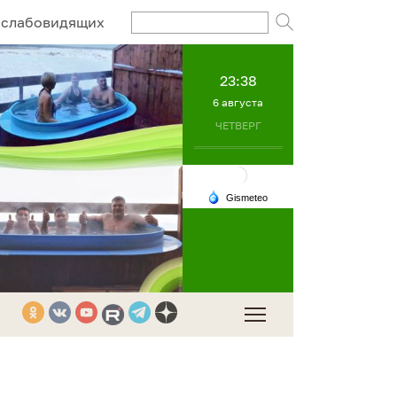
Поисковый за
 слабовидящих
23:38
6 августа
ЧЕТВЕРГ