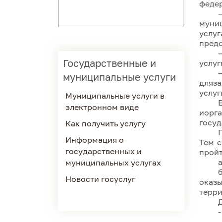
федер
муни
услуг
предо
Государственные и
услуг
муниципальные услуги
дляза
услуг
Муниципальные услуги в
электронном виде
иорг
госуд
Как получить услугу
Информация о
Тем с
государственных и
пройт
муниципальных услугах
Новости госуслуг
оказы
терри