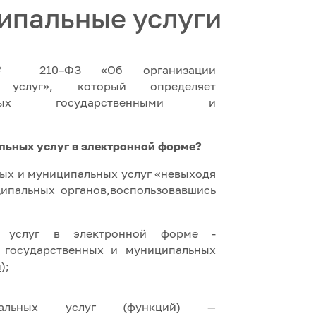
ипальные услуги
н № 210–ФЗ «Об организации
х услуг», который определяет
яемых государственными и
льных услуг в электронной форме?
ых и муниципальных услуг «невыходя
ципальных органов,воспользовавшись
ых услуг в электронной форме -
а государственных и муниципальных
u
);
пальных услуг (функций) —