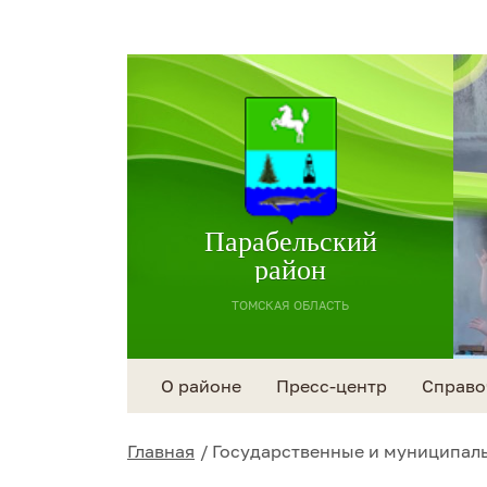
Парабельский
район
ТОМСКАЯ ОБЛАСТЬ
О районе
Пресс-центр
Справо
Главная
Государственные и муниципаль