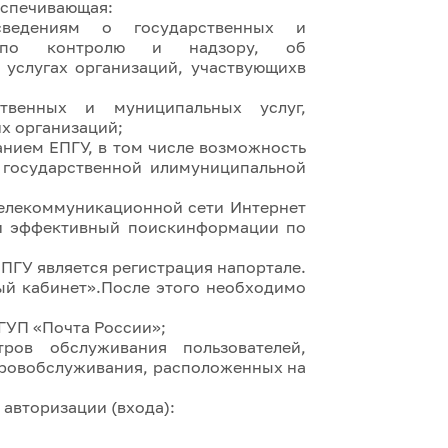
еспечивающая:
ведениям о государственных и
ях по контролю и надзору, об
 услугах организаций, участвующихв
твенных и муниципальных услуг,
х организаций;
нием ЕПГУ, в том числе возможность
я государственной илимуниципальной
елекоммуникационной сети Интернет
 и эффективный поискинформации по
ПГУ является регистрация напортале.
ный кабинет».После этого необходимо
ГУП «Почта России»;
ров обслуживания пользователей,
тровобслуживания, расположенных на
 авторизации (входа):