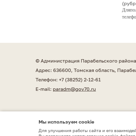
(рубр
Дляпо
телефо
© Администрация Парабельского район
Адрес: 636600, Томская область, Парабе
Телефон: +7 (38252) 2-12-61
E-mail:
paradm@gov70.ru
Мы используем сookie
Парабельский район © 2010–2026
Для улучшения работы сайта и его взаимодей
Вы разрешаете использование cookie-файлов.