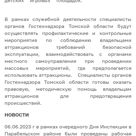
детских игровых площадок.
В рамках служебной деятельности специалисты
органов Гостехнадзора Томской области будут
осуществлять профилактические и контрольные
мероприятия по соблюдению владельцами
аттракционов требований безопасной
эксплуатации, взаимодействовать с органами
местного самоуправления при проведении
массовых мероприятий, где предполагается
использовать аттракционы. Специалисты органов
Гостехнадзора Томской области готовы оказать
правовую, методическую помощь владельцам
аттракционов для предотвращения
происшествий.
НОВОСТИ
06.06.2023 г в рамках очередного Дня Инспекции в
Парабельском районе были проведены рабочая