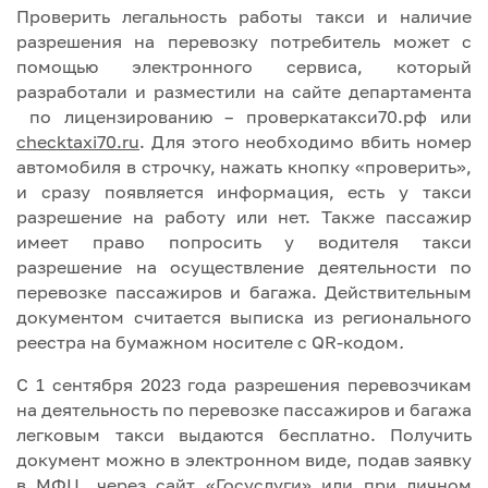
Проверить легальность работы такси и наличие
разрешения на перевозку потребитель может с
помощью электронного сервиса, который
разработали и разместили на сайте департамента
по лицензированию – проверкатакси70.рф или
checktaxi70.ru
. Для этого необходимо вбить номер
автомобиля в строчку, нажать кнопку «проверить»,
и сразу появляется информация, есть у такси
разрешение на работу или нет. Также пассажир
имеет право попросить у водителя такси
разрешение на осуществление деятельности по
перевозке пассажиров и багажа. Действительным
документом считается выписка из регионального
реестра на бумажном носителе с QR-кодом
.
С 1 сентября 2023 года разрешения перевозчикам
на деятельность по перевозке пассажиров и багажа
легковым такси выдаются бесплатно. Получить
документ можно в электронном виде, подав заявку
в МФЦ, через сайт «Госуслуги» или при личном