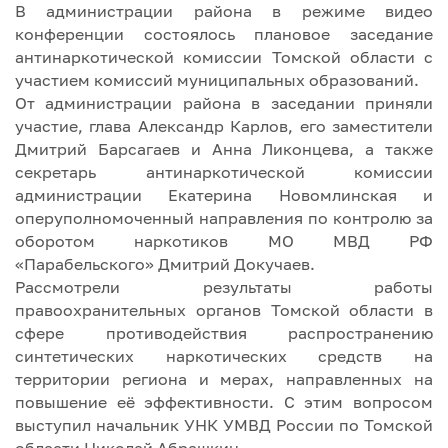
В администрации района в режиме видео
конференции состоялось плановое заседание
антинаркотической комиссии Томской области с
участием комиссий муниципальных образований.
От администрации района в заседании приняли
участие, глава Александр Карлов, его заместители
Дмитрий Барсагаев и Анна Ликонцева, а также
секретарь антинаркотической комиссии
администрации Екатерина Новомлинская и
оперуполномоченный направления по контролю за
оборотом наркотиков МО МВД РФ
«Парабельского» Дмитрий Докучаев.
Рассмотрели результаты работы
правоохранительных органов Томской области в
сфере противодействия распространению
синтетических наркотических средств на
территории региона и мерах, направленных на
повышение её эффективности. С этим вопросом
выступил начальник УНК УМВД России по Томской
области Николай Абрашкин.