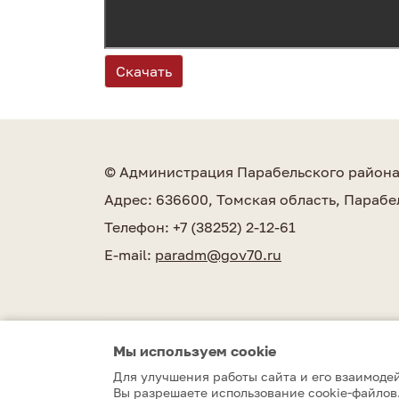
Скачать
© Администрация Парабельского район
Адрес: 636600, Томская область, Парабе
Телефон: +7 (38252) 2-12-61
E-mail:
paradm@gov70.ru
Мы используем сookie
Парабельский район © 2010–2026
Для улучшения работы сайта и его взаимодей
Вы разрешаете использование cookie-файлов.