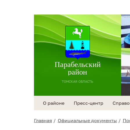
Парабельский
район
ТОМСКАЯ ОБЛАСТЬ
О районе
Пресс-центр
Справо
Главная
Официальные документы
По