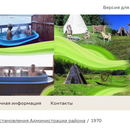
Версия для
чная информация
Контакты
становления Администрации района
1970