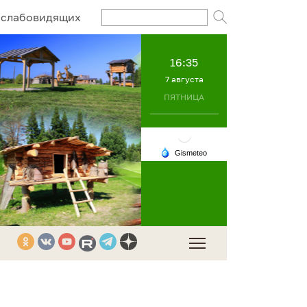
Поисковый за
 слабовидящих
16:35
7 августа
ПЯТНИЦА