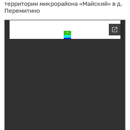
территории микрорайона «Майский» в д.
Перемитино