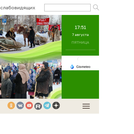
Поисковый за
 слабовидящих
17:51
7 августа
ПЯТНИЦА