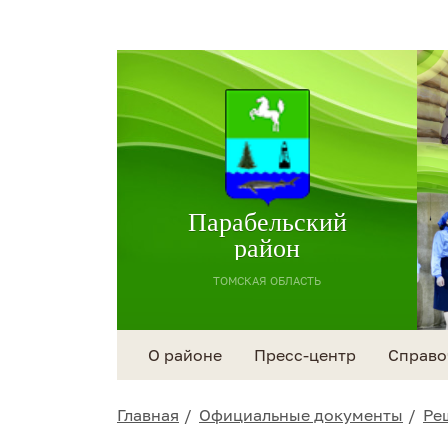
Парабельский
район
ТОМСКАЯ ОБЛАСТЬ
О районе
Пресс-центр
Справо
Главная
Официальные документы
Ре