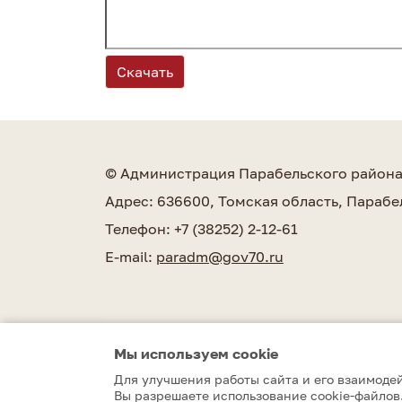
Скачать
© Администрация Парабельского район
Адрес: 636600, Томская область, Парабе
Телефон: +7 (38252) 2-12-61
E-mail:
paradm@gov70.ru
Мы используем сookie
Парабельский район © 2010–2026
Для улучшения работы сайта и его взаимодей
Вы разрешаете использование cookie-файлов.