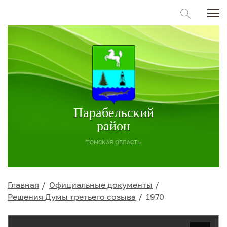
Парабельский
район
ТОМСКАЯ ОБЛАСТЬ
Главная
Официальные документы
Решения Думы третьего созыва
1970