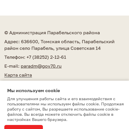
© Администрация Парабельского района
Адрес: 636600, Томская область, Парабельский
район село Парабель, улица Советская 14
Телефон: +7 (38252) 2-12-61
E-mail:
paradm@gov70.ru
Карта сайта
Мы используем сookie
Для улучшения работы сайта и его взаимодействия с
пользователями мы используем файлы cookie. Продолжая
работу с сайтом, Вы разрешаете использование cookie-
Парабельский район © 2010–2026
файлов. Вы всегда можете отключить файлы cookie в
настройках Вашего браузера.
Разработка сайта
Студия 15