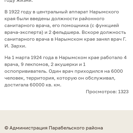
году жизни.
В 1922 году в центральный аппарат Нарымского
края были введены должности районного
санитарного врача, его помощника (с функцией
врача-эксперта) и 2 фельдшера. Вскоре должность
санитарного врача в Нарымском крае занял врач Г.
И. Зархи.
На 1 марта 1924 года в Нарымском крае работало 4
врача, 9 лекпомов, 2 акушерки и 1
оспопрививатель. Один врач приходился на 6000
человек, территория, которую он обслуживал,
достигала 60000 кв. км.
Просмотров: 1323
© Администрация Парабельского района