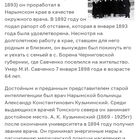
1893) он проработал в
Нарымском крае в качестве
окружного врача. В 1892 году он
подал рапорт об отставке, которая в январе 1893
года была удовлетворена. Несмотря на
долголетнюю работу в крае, ставшем для него
родным и близким, он вынужден был покинуть его
и уехать с семьей в с. Борена Черниговской
губернии, где Савченко поселился на жительство.
Умер М.И. Савченко 7 января 1898 года в возрасте
64 лет.
Достойным и преданным представителем старой
интеллигенции был врач Нарымской больницы
Александр Константинович Кузьминский. Среди
выдающихся врачей Томского севера он занимает
достойное место. А. К. Кузьминский (1869 - 1925гг)
после окончания университета в 1894 году получил
звание врача. Он принимал энергичные меры к
расширению медицинской помощи населению и