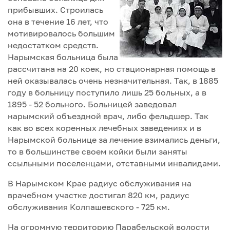
прибывших. Строилась
она в течение 16 лет, что
мотивировалось большим
недостатком средств.
Нарымская больница была
рассчитана на 20 коек, но стационарная помощь в
ней оказывалась очень незначительная. Так, в 1885
году в больницу поступило лишь 25 больных, а в
1895 - 52 больного. Больницей заведовал
нарымский объездной врач, либо фельдшер. Так
как во всех коренных лечебных заведениях и в
Нарымской больнице за лечение взимались деньги,
то в большинстве своем койки были заняты
ссыльными поселенцами, отставными инвалидами.
В Нарымском Крае радиус обслуживания на
врачебном участке достигал 820 км, радиус
обслуживания Колпашевского - 725 км.
На огромную территорию Парабельской волости