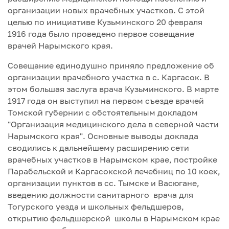
организации новых врачебных участков. С этой
целью по инициативе Кузьминского 20 февраля
1916 года было проведено первое совещание
врачей Нарымского края.
Совещание единодушно приняло предложение об
организации врачебного участка в с. Каргасок. В
этом большая заслуга врача Кузьминского. В марте
1917 года он выступил на первом съезде врачей
Томской губернии с обстоятельным докладом
"Организация медицинского дела в северной части
Нарымского края". Основные выводы доклада
сводились к дальнейшему расширению сети
врачебных участков в Нарымском крае, постройке
Парабельской и Каргасокской лечебниц по 10 коек,
организации пунктов в сс. Тымске и Васюгане,
введению должности санитарного врача для
Тогурского уезда и школьных фельдшеров,
открытию фельдшерской школы в Нарымском крае