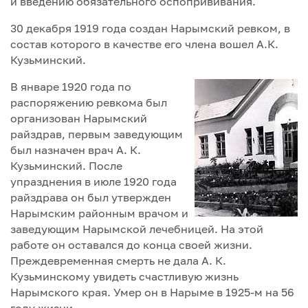
и введению обязательного оспопрививания.
30 декабря 1919 года создан Нарымский ревком, в
состав которого в качестве его члена вошел А.К.
Кузьминский.
В январе 1920 года по
распоряжению ревкома был
организован Нарымский
райздрав, первым заведующим
был назначен врач А. К.
Кузьминский. После
упразднения в июле 1920 года
райздрава он был утвержден
Нарымским районным врачом и
заведующим Нарымской лечебницей. На этой
работе он оставался до конца своей жизни.
Преждевременная смерть не дала А. К.
Кузьминскому увидеть счастливую жизнь
Нарымского края. Умер он в Нарыме в 1925-м на 56