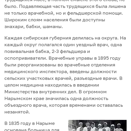
было. Подавляющая часть трудящихся была лишена
не только врачебной, но и фельдшерской помощи.
Широким слоям населения были доступны
знахари, бабки, шаманы.
Каждая сибирская губерния делилась на округа. На
каждый округ полагался один уездный врач, одна
повивальная бабка, 2-3 фельдшера и
оспопрививатели. Врачебные управы в 1895 году
были реорганизованы во врачебные отделения
медицинского инспектора, введены должности
сельских участковых врачей, разъездные врачи. В
целом медицина находилась в введении
Министерства внутренних дел. В огромном
Нарымском крае значилась одна должность
объездного врача, которая временами оставалась
незанятой.
В 1835 году в Нарыме
основана больница для