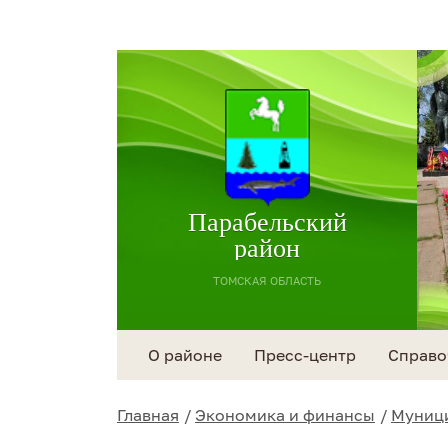
Парабельский
район
ТОМСКАЯ ОБЛАСТЬ
О районе
Пресс-центр
Справо
Главная
Экономика и финансы
Муници