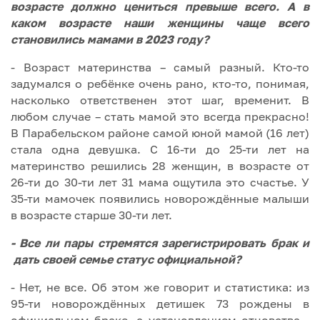
возрасте должно цениться превыше всего. А в
каком возрасте наши женщины чаще всего
становились мамами в 2023 году?
- Возраст материнства – самый разный. Кто-то
задумался о ребёнке очень рано, кто-то, понимая,
насколько ответственен этот шаг, временит. В
любом случае – стать мамой это всегда прекрасно!
В Парабельском районе самой юной мамой (16 лет)
стала одна девушка. С 16-ти до 25-ти лет на
материнство решились 28 женщин, в возрасте от
26-ти до 30-ти лет 31 мама ощутила это счастье. У
35-ти мамочек появились новорождённые малыши
в возрасте старше 30-ти лет.
- Все ли пары стремятся зарегистрировать брак и
дать своей семье статус официальной?
- Нет, не все. Об этом же говорит и статистика: из
95-ти новорождённых детишек 73 рождены в