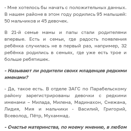
- Мне хотелось бы начать с положительных данных.
В нашем районе в этом году родились 95 малышей:
50 мальчиков и 45 девочек.
В 21-й семье мамы и папы стали родителями
впервые. Есть и семьи, где радость появления
ребёнка случилась не в первый раз, например, 32
ребёнка родились в семьях, где уже есть трое и
больше ребятишек.
- Называют ли родители своих младенцев редкими
именами?
- Да, такое есть. В отделе ЗАГС по Парабельскому
району зарегистрированы девочки с редкими
именами – Милада, Милена, Мадинахон, Снежана,
Лидия, Мия и мальчики - Василий, Григорий,
Всеволод, Пётр, Мухаммад.
- Счастье материнства, по моему мнению, в любом