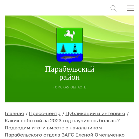
Парабельский
район
ТОМСКАЯ ОБЛАСТЬ
Главная
Пресс-центр
Публикации и интервью
Каких событий за 2023 год случилось больше?
Подводим итоги вместе с начальником
Парабельского отдела ЗАГС Еленой Омельченко