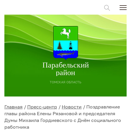
Парабельский
район
ТОМСКАЯ ОБЛАСТЬ
Главная
Пресс-центр
Новости
Поздравление
главы района Елены Рязановой и председателя
Думы Михаила Гордиевского с Днём социального
работника