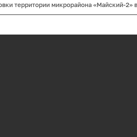
овки территории микрорайона «Майский-2» в