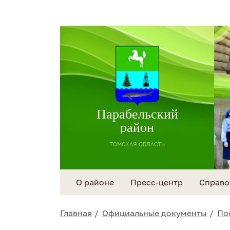
Парабельский
район
ТОМСКАЯ ОБЛАСТЬ
О районе
Пресс-центр
Справо
Главная
Официальные документы
По