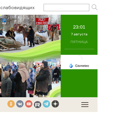
Поисковый за
 слабовидящих
23:01
7 августа
ПЯТНИЦА