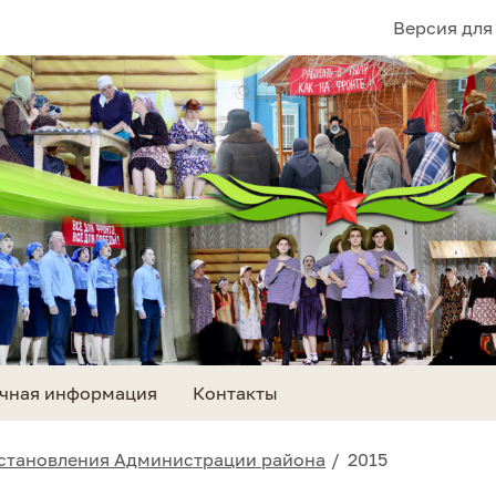
Версия для
чная информация
Контакты
становления Администрации района
2015